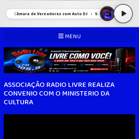
são da Câmara de Vereadores com Auto DJ • Sessão da Câmara de
MENU
ASSOCIAÇÃO RADIO LIVRE REALIZA
CONVENIO COM O MINISTERIO DA
CULTURA