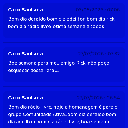
Caco Santana
03/08/2026 • 07:06
Bom dia deraldo bom dia adeilton bom dia rick
bom dia rádio livre, ótima semana a todos
Caco Santana
27/07/2026 • 07:32
Boa semana para meu amigo Rick, não poço
esquecer dessa fera......
Caco Santana
27/07/2026 • 06:54
Bom dia rádio livre, hoje a homenagem é para o
grupo Comunidade Ativa...bom dia deraldo bom
dia adeilton bom dia rádio livre, boa semana