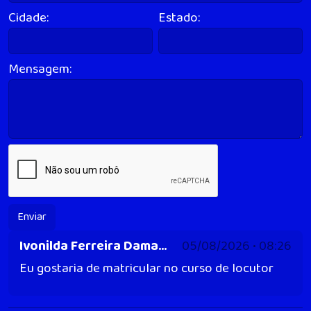
Cidade:
Estado:
Mensagem:
Enviar
Ivonilda Ferreira Damascena
05/08/2026 • 08:26
Eu gostaria de matricular no curso de locutor