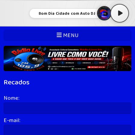
Bom Dia Cidade com Auto DJ
MENU
Recados
Nome:
E-mail: