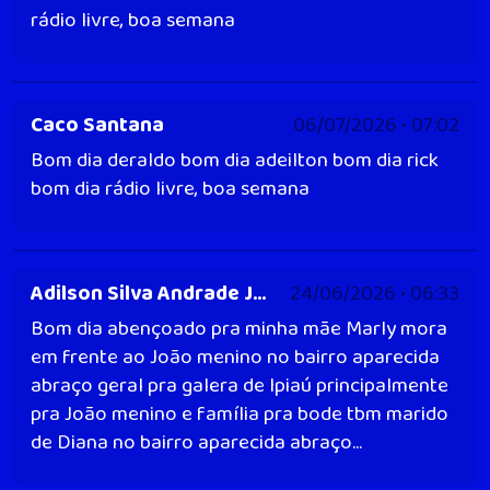
rádio livre, boa semana
Caco Santana
06/07/2026 • 07:02
Bom dia deraldo bom dia adeilton bom dia rick
bom dia rádio livre, boa semana
Adilson Silva Andrade Junior
24/06/2026 • 06:33
Bom dia abençoado pra minha mãe Marly mora
em frente ao João menino no bairro aparecida
abraço geral pra galera de Ipiaú principalmente
pra João menino e família pra bode tbm marido
de Diana no bairro aparecida abraço...