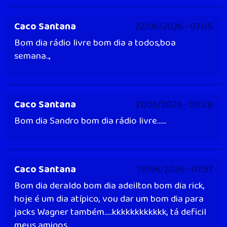
Caco Santana
22/06/2026 • 07:05
Bom dia rádio livre bom dia a todos,boa
semana..,
Caco Santana
21/06/2026 • 09:28
Bom dia Sandro bom dia rádio livre......
Caco Santana
19/06/2026 • 07:37
Bom dia deraldo bom dia adeilton bom dia rick,
hoje é um dia atípico, vou dar um bom dia para
jacks Wagner também.....kkkkkkkkkkkk, tá deficil
meus amigos