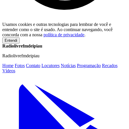
Usamos cookies e outras tecnologias para lembrar de você e
entender como o site é usado. Ao continuar navegando, você
concorda com a nossa
política de privacidade
.
Entendi
Radiolivrefmdeipiau
Radiolivrefmdeipiau
Home
Fotos
Contato
Locutores
Notícias
Programação
Recados
Vídeos