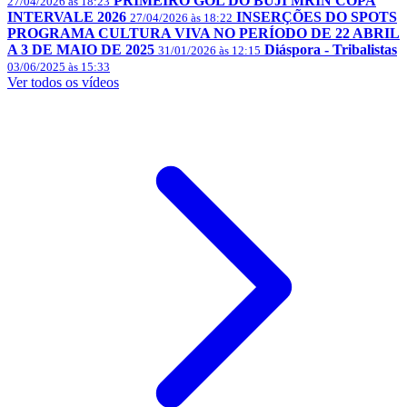
PRIMEIRO GOL DO BUJI MRIN COPA
27/04/2026 às 18:23
INTERVALE 2026
INSERÇÕES DO SPOTS
27/04/2026 às 18:22
PROGRAMA CULTURA VIVA NO PERÍODO DE 22 ABRIL
A 3 DE MAIO DE 2025
Diáspora - Tribalistas
31/01/2026 às 12:15
03/06/2025 às 15:33
Ver todos os vídeos