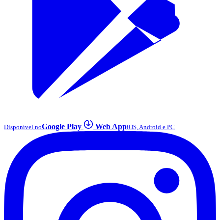
Google Play
Web App
Disponível no
iOS, Android e PC