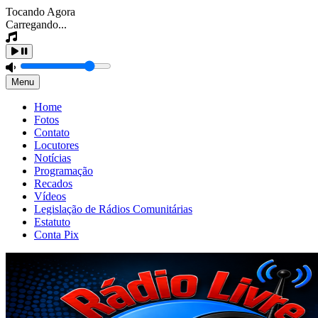
Tocando Agora
Carregando...
Menu
Home
Fotos
Contato
Locutores
Notícias
Programação
Recados
Vídeos
Legislação de Rádios Comunitárias
Estatuto
Conta Pix