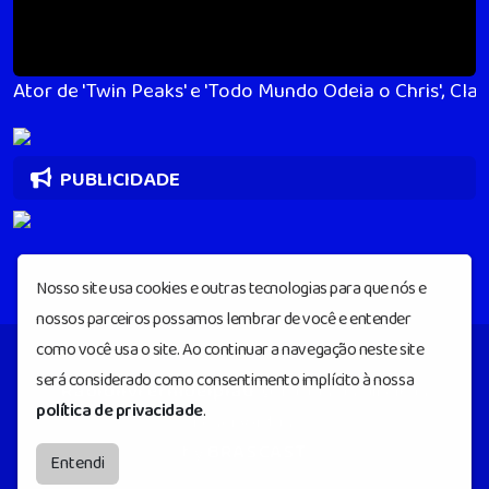
Ator de 'Twin Peaks' e 'Todo Mundo Odeia o Chris', Clar
PUBLICIDADE
Nosso site usa cookies e outras tecnologias para que nós e
nossos parceiros possamos lembrar de você e entender
como você usa o site. Ao continuar a navegação neste site
será considerado como consentimento implícito à nossa
Radiolivrefmdeipiau
© Todos os direitos
política de privacidade
.
reservados.
by
BRASCAST
Entendi