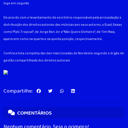
logo em seguida.
De acordo com o levantamento do escritório responsável pela arrecadação e
distribuição dos direitos autorais das músicas aos seus autores, o Ecad, faixas
como "País Tropical", de Jorge Ben Jor e "Não Quero Dinheiro", de Tim Maia,
aparecem como na quarta e na quinta posição, respectivamente.
Confira a lista completa das dez mais tocadas do Nordeste segundo o órgão de
gestão compartilhada dos direitos autorais:
Compartilhe:
COMENTÁRIOS
Nenhum comentário, Seja o primeiro!