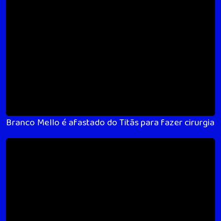
Branco Mello é afastado do Titãs para fazer cirurgia 