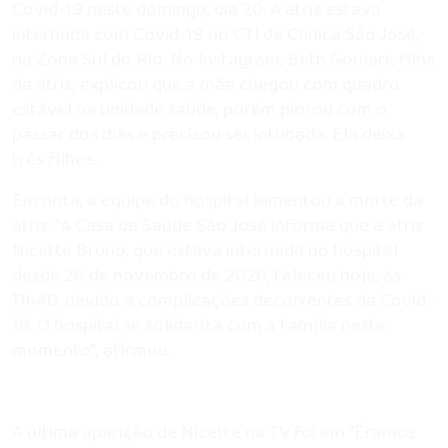
Covid-19 neste domingo, dia 20. A atriz estava
internada com Covid-19 no CTI da Clínica São José,
na Zona Sul do Rio. No Instagram, Beth Goulart, filha
da atriz, explicou que a mãe chegou com quadro
estável na unidade saúde, porém piorou com o
passar dos dias e precisou ser intubada. Ela deixa
três filhos.
Em nota, a equipe do hospital lamentou a morte da
atriz: "A Casa de Saúde São José informa que a atriz
Nicette Bruno, que estava internada no hospital
desde 26 de novembro de 2020, faleceu hoje, às
11h40, devido a complicações decorrentes da Covid-
19. O hospital se solidariza com a família neste
momento", afirmou.
A última aparição de Nicette na TV foi em ''Éramos