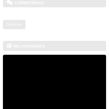
COMENTÁRIOS
Nenhum comentário, Seja o primeiro!
Comentar
RELACIONADOS